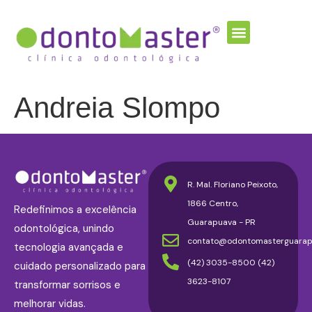
Andreia Slompo
R. Mal. Floriano Peixoto,
1866 Centro,
Redefinimos a excelência
Guarapuava - PR
odontológica, unindo
contato@odontomasterguarap
tecnologia avançada e
(42) 3035-8500 (42)
cuidado personalizado para
3623-8107
transformar sorrisos e
melhorar vidas.