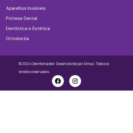
Aparelhos Invisíveis
Prótese Dental
Dentística e Estética
Ortodontia
© 2024 Odontomaster. Desenvolvido por
Almaz.
Todos os
direitos reservados.