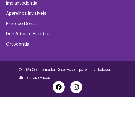
Implantodontia
Aparelhos Invisíveis
Prótese Dental
Dentística e Estética
Ortodontia
© 2024 Odontomaster. Desenvolvido por
Almaz.
Todos os
direitos reservados.